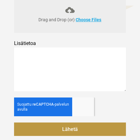
Drag and Drop (or)
Choose Files
Lisätietoa
Lähetä