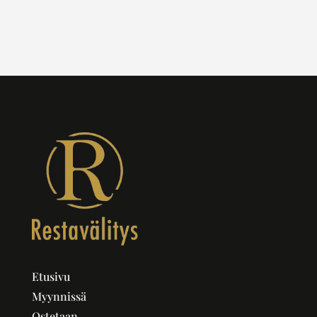
Etusivu
Myynnissä
Ostetaan