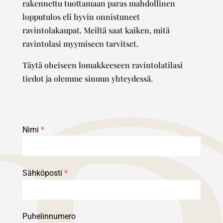
rakennettu tuottamaan paras mahdollinen
lopputulos eli hyvin onnistuneet
ravintolakaupat. Meiltä saat kaiken, mitä
ravintolasi myymiseen tarvitset.
Täytä oheiseen lomakkeeseen ravintolatilasi
tiedot ja olemme sinuun yhteydessä.
Nimi
*
Sähköposti
*
Puhelinnumero