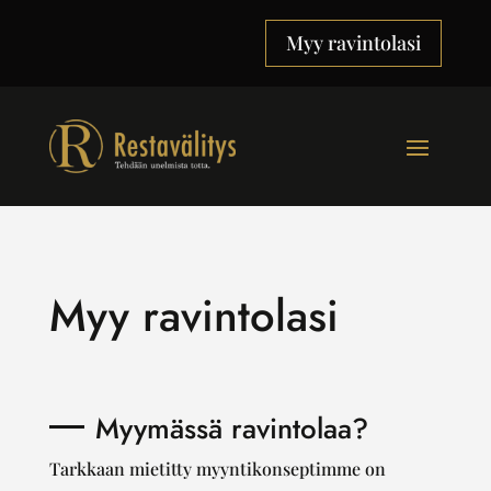
Myy ravintolasi
Myy ravintolasi
Myymässä ravintolaa?
Tarkkaan mietitty myyntikonseptimme on